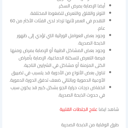
أيضا الإصابة بمرض السكر.
التوتر والقلق والتعرض للضغوط المختلفة.
التقدم في العمر لأنها تزداد لدى الفئات الأكثر من 60
عام.
وجود بعض العوامل الوراثية التي تؤدي إلى ظهور
الذبحة الصدرية.
وجود بعض المشاكل الطبية أو الإصابة بمرض ومنها
فرصة التعرض للسكتة الدماغية، الإصابة بأمراض
الكلى المزمنة أو مشاكل في الشرايين التاجية.
تناول بعض الأنواع من الأدوية قد يتسبب في تضييق
الأوعية الدموية وبالتالي ضعف تدفق الدورة الدموية.
انخفاض درجات حرارة الجو بشكل كبير قد يكون سبب
في حدوث الذبحة الصدرية.
شاهد ايضا
علاج الجلطات القلبية
طرق الوقاية من الذبحة الصدرية