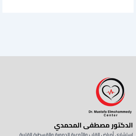
الدكتور مصطفى المحمدي
استشاري أمراض القلب والأوعية الدموية والقسطرة القلبية