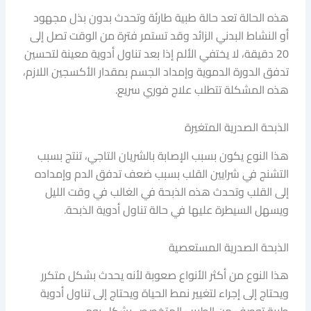
هذه الحالة تعد حالة طبية طارئة وتحدث بدون بذل مجهود
أو النشاط البدني الزائد وقد تستمر فترة من الوقت تصل إلى
20 دقيقة، لا يختفي الألم إذا بعد تناول أدوية معينة لتحسين
تدفق الدورة الدموية وإمداد الجسم بمقدار الأكسجين اللازم،
هذه المشكلة تتطلب علاج فوري سريع.
الذبحة الصدرية المتغيرة
هذا النوع يكون بسبب الإصابة بالشريان التاجي، تنتج بسبب
التشنج في شرايين القلب بسبب ضعف تدفق الدم وإمداده
إلى القلب وتحدث هذه الذبحة في الغالب في وقت الليل
ويسهل السيطرة عليها في حالة تناول أدوية الذبحة.
الذبحة الصدرية المستعصية
هذا النوع من أكثر الأنواع صعوبة لأنه يحدث بشكل متكرر
ويحتاج إلى إجراء لتغيير نمط الحياة ويحتاج إلى تناول أدوية