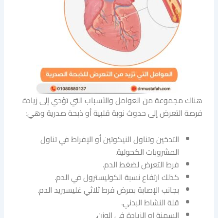
هناك مجموعة من العوامل والأسباب التي تؤدي إلى زيادة
فرصة التعرض إلى حدوث نوبة قلبية أو ذبحة صدرية وهي:
التدخين وتناول النيكوتين أو الإفراط في تناول
المشروبات الكحولية.
فرط التعرض لضغط الدم.
كذلك ارتفاع نسبة الكوليسترول في الدم.
بجانب الإصابة بمرض فرط ثلاثي غليسيريد الدم.
قلة النشاط البدني.
السمنة او الزيادة في الوزن.