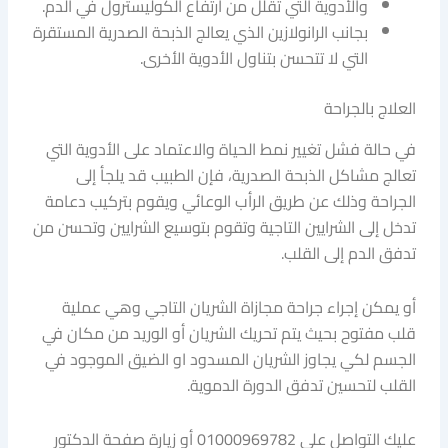
والأدوية التي تقلل من ارتفاع الكوليسترول في الدم.
بجانب الرانولازين الذي يعالج الذبحة الصدرية المستقرة
التي لا تتحسن بتناول الأدوية الأخرى.
العلاج بالجراحة
في حالة فشل تغيير نمط الحياة والاعتماد على الأدوية التي
تعالج مشاكل الذبحة الصدرية، فإن الطبيب قد يلجأ إلى
الجراحة وذلك عن طريق الرأب الوعائي ويقوم بتركيب دعامة
تدخل إلى الشرايين التاجية وتقوم بتوسيع الشرايين وتحسن من
تدفق الدم إلى القلب.
أو يمكن إجراء جراحة مجازاة الشريان التاجي وهي عملية
قلب مفتوح بحيث يتم تحريك الشريان أو الوريد من مكان في
الجسم لكي يجاوز الشريان المسدود او الضيق الموجود في
القلب لتحسين تدفق الدورة الدموية.
عليك التواصل على 01000969782 أو زيارة صفحة الدكتور