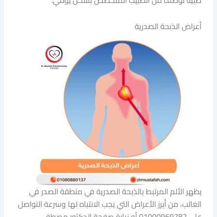
طبية توصف من الطبيب المتخصص بشكل يومي.
أعراض الذبحة الصدرية
يظهر الألم المرتبط بالذبحة الصدرية في منطقة الصدر في
الغالب، من أبرز الأعراض التي يجب الانتباه لها وسرعة التواصل
على 01000969782 أو زيارة صفحة الدكتور مصطفى