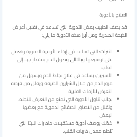
العلاج بالأدوية
قد يصف الطبيب بعض الأدوية التي تساعد في تقليل أعراض
الذبحة الصدرية ومن أبرز هذه الأدوية ما يلي:
النترات: التي تساعد في إرخاء الأوعية الدموية وتعمل
على توسيعها وبالتالي وصول الدم بمقدار جيد إلى
القلب.
الأسبرين: يساعد في علاج تجلط الدم ويسهل من
مرور الدم من خلال الشرايين الضيقة ويقلل من فرصة
التعرض للأزمات القلبية.
بجانب تناول الأدوية التي تمنع من التعرض للتجلط
وتقلل من التصاق الصفائح الدموية مع بعضها
البعض.
كذلك يوصف أدوية مستقبلات حاصرات البيتا التي
تنظم معدل ضربات القلب.