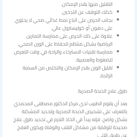
التقليل منها بقدر الإمكان.
كذلك التوقف عن التدخين.
بجانب الحرص على اتباع نمط غذائي صحي لا يحتوي
على دهون أو كوليسترول عالي.
علاوة على ذلك الحرص على ممارسة التمارين
الرياضية بشكل منتظم للحفاظ على الوزن الصحي.
ممارسة تقنيات الاسترخاء والراحة في وقت التعرض
للضغوط والعصبية.
تقليل الوزن بقدر الإمكان والتخلص من السمنة
الزائدة.
طرق علاج الذبحة الصدرية
بعد أن يقوم الطبيب لدى مركز الدكتور مصطفى المحمدي
بالتعرف على تشخيص الذبحة الصدرية وتحديد المشكلة
بشكل واضح، فإنه يبدأ في اتخاذ اللازم في تحديد طرق علاج
صحيحة للوقاية من مشاكل القلب والوفاة ويكون العلاج
عن طريق الآتي: