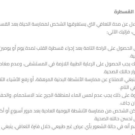
 القسطرة
ءل عن مدة التعافي التي يستغرقها الشخص لممارسة الحياة بعد القسطر
فإليك الآتي:
 الحصول على الراحة التامة بعد إجراء قسطرة القلب لمدة يوم أو يومين 
ة.
 يجب الحصول على الرعاية الطبية اللازمة في المستشفى، وعدم مغادر
ر حالتك الصحية.
نبغي الامتناع عن ممارسة الأنشطة البدنية المرهقة، أو رفع الأشياء الث
ي التام.
ة على ذلك يجب عدم لمس الماء لمنطقة الجرح عند الاستحمام، والحف
ن جاف.
ن الشخص من ممارسة الأنشطة اليومية العادية بعد مرور أسبوع أو أكثر
تحسن حالته الصحية.
م أنه في حالة الشعور بأي عرض غير طبيعي خلال فترة التعافي، ينبغي 
.