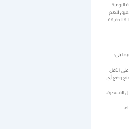
 اليومية
دقيق لأهم
بة الدقيقة
ما يلي:
منع وضع أي
ال القسطرة،
ء.