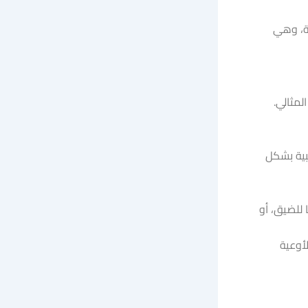
ية، وهي
لمثالي.
لبية بشكل
 للضيق، أو
أوعية