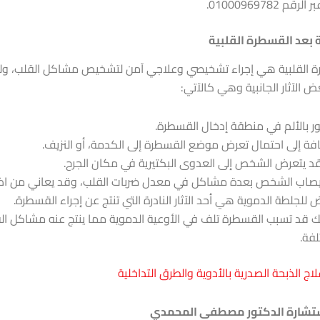
لرقم 01000969782.
بية بعد القسطرة القلبية
رة القلبية هي إجراء تشخيصي وعلاجي آمن لتشخيص مشاكل القلب، و
 الآثار الجانبية وهي كالآتي:
ر بالألم في منطقة إدخال القسطرة.
افة إلى احتمال تعرض موضع القسطرة إلى الكدمة، أو النزيف.
د يتعرض الشخص إلى العدوى البكتيرية في مكان الجرح.
 يصاب الشخص بعدة مشاكل في معدل ضربات القلب، وقد يعاني من اضط
 للجلطة الدموية هي أحد الآثار النادرة التي تنتج عن إجراء القسطرة.
 قد تسبب القسطرة تلف في الأوعية الدموية مما ينتج عنه مشاكل ال
لفة.
لاج الذبحة الصدرية بالأدوية والطرق التداخلية
تشارة الدكتور مصطفى المحمدي