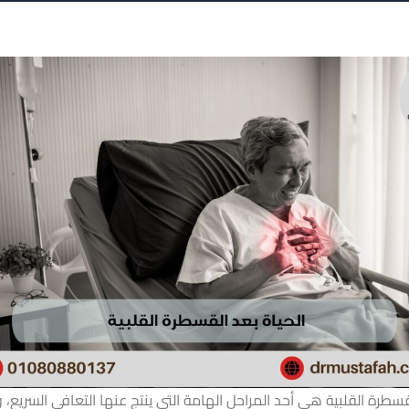
قسطرة القلبية هي أحد المراحل الهامة التي ينتج عنها التعافي السريع، 