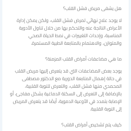
هل يشفى مريض فشل القلب؟
لا يوجد علاج نهائي لمرض فشل القلب، ولكن يمكن إدارة
الأعراض الناتجة عنه والتحكم بها من خلال تناول الأدوية
المناسبة، وإحداث التغييرات في نمط الحياة الصحي
والمتوازن، والاهتمام بالمتابعة الطبية المستمرة.
ما هي مضاعفات أمراض القلب المزمنة؟
يوجد بعض المضاعفات التي قد يتعرض إليها مريض القلب
في حالة إهمال المتابعة الدورية مع الدكتور مصطفى
المحمدي منها فشل القلب، والتعرض للنوبة القلبية،
بالإضافة إلى التعرض إلى السكتة الدماغية بشكل مفاجئ، أو
الإصابة بتمدد في الأوعية الدموية، أيضًا قد يتعرض المريض
إلى النوبة القلبية.
كيف يتم تشخيص أمراض القلب؟