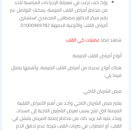
وإذا كنت ترغب في معرفة الإجراءات المناسبة للحد
من مخاطر أمراض القلب المزمنة، يمكنك التواصل عبر
رقم مركز الدكتور مصطفى المحمدي استشاري
أمراض القلب والأوعية الدموية 01000969782.
شاهد ايضا
عمليات كي القلب
أنواع أمراض القلب المزمنة
هناك أنواع عديدة من أمراض القلب المزمنة، وأهمها يتمثل
فيما يلي:
مرض الشريان التاجي
يعتبر مرض الشريان التاجي واحد من أهم الأمراض القلبية
المزمنة التي تنتج بسبب تعرض الشرايين التاجية إلى انسداد،
وبناءً عليه قد يزيد ذلك من مخاطر إصابة المريض بفشل في
القلب، أو اضطراب في ضربات القلب نتيجة عدم تدفق الدم