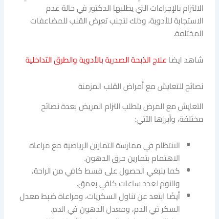
الالتزام بالإجراءات التي يطلبها الدكتور في حالة عدم
الاستجابة للأدوية، وذلك لتجنب تعرض القلب للمضاعفات
المختلفة.
شاهد ايضا
علاج الذبحة الصدرية بالأدوية والطرق التداخلية
نصائح للتعايش مع أمراض القلب المزمنة
التعايش مع المرض يتطلب التزام المريض بعدة نصائح
مختلفة، وأبرزها الآتي:
الانتظام في ممارسة التمارين الرياضية مع مراعاة
الاهتمام بتمارين حرق الدهون.
كما ينبغي الحصول على قسط كافي من الراحة،
والنوم لعدد ساعات كافي بعمق.
أيضًا ابتعد عن تناول السكريات، ومراعاة ضبط معدل
السكر في الدم، ومعدل الدهون في الدم.