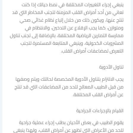
ينبغي إجراء التغييرات المختلفة في نمط حياتك إذا كنت
تعاني من أحد أمراض القلب المزمنة لتجنب المخاطر التي قد
تنتج عنها، ويكون ذلك من خلال إتباع نظام غذائي صحي
ومتوازن، كما يجب الإقلاع عن التدخين، والانتظام في
ممارسة التمارين الرياضية المختلفة، بالإضافة إلى تجنب تناول
المشروبات الكحولية، وينبغي المتابعة المستمرة لتجنب
التعرض لمضاعفات أمراض القلب.
تناول الأدوية
يجب الالتزام بتناول الأدوية المخصصة لحالتك ويتم وصفها
من قبل الطبيب المعالج للحد من المضاعفات التي قد تنتج
عن أمراض القلب المختلفة.
القيام بالإجراءات الجراحية
يقوم الطبيب في بعض الأحيان بطلب إجراء عملية جراحية
للحد من الأعراض التي تظهر عن أمراض القلب، ولهذا ينبغي