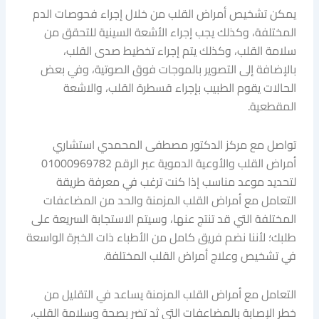
يمكن تشخيص أمراض القلب من خلال إجراء فحوصات الدم
المختلفة، وكذلك يجب إجراء الأشعة السينية للتحقق من
سلامة القلب، وكذلك يتم إجراء تخطيط صدى القلب،
بالإضافة إلى التصوير بالموجات فوق الصوتية، وفي بعض
الحالات يقوم الطبيب بإجراء قسطرة القلب، والاشعة
المقطعية.
تواصل مع مركز الدكتور مصطفى المحمدي استشاري
أمراض القلب والأوعية الدموية عبر الرقم 01000969782
لتحديد موعد مناسب إذا كنت ترغب في معرفة طريقة
التعامل مع أمراض القلب المزمنة والحد من المضاعفات
المختلفة التي قد تنتج عنها، وسيتم الاستجابة السريعة على
طلبك؛ لأننا نضم فريق كامل من الأطباء ذات الخبرة الواسعة
في تشخيص وعلاج أمراض القلب المختلفة.
التعامل مع أمراض القلب المزمنة يساعد في التقليل من
خطر الإصابة بالمضاعفات التي ثد تضر بصحة وسلامة القلب،