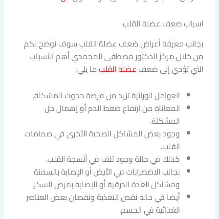
اسباب ضعف عضلة القلب
بجانب معرفة أعراض ضعف عضلة القلب سوف نوضح لكم
من خلال مركز الدكتور مصطفى المحمدي أهم الأسباب
التي تؤدي إلى ضعف
عضلة القلب
ما يلي:
العوامل الوراثية تزيد من فرصة حدوث المشكلة.
المعاناة من ارتفاع ضغط الدم أو إهمال حل
المشكلة.
وجود بعض المشاكل الصحية الأخرى في صمامات
القلب.
كذلك في حالة وجود تلف في أنسجة القلب.
بجانب الاضطرابات في الأيض أو الإصابة بالسمنة
ومشاكل الغدة الدرقية أو الإصابة بمرض السكر.
أيضا في حالة نقص التغذية ونقصان بعض العناصر
الغذائية في الجسم.