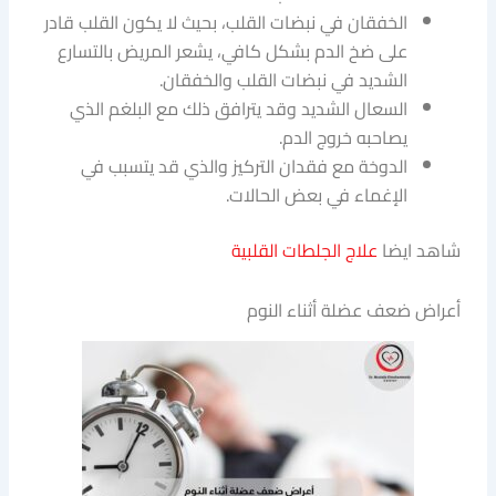
الخفقان في نبضات القلب، بحيث لا يكون القلب قادر
على ضخ الدم بشكل كافي، يشعر المريض بالتسارع
الشديد في نبضات القلب والخفقان.
السعال الشديد وقد يترافق ذلك مع البلغم الذي
يصاحبه خروج الدم.
الدوخة مع فقدان التركيز والذي قد يتسبب في
الإغماء في بعض الحالات.
شاهد ايضا
علاج الجلطات القلبية
أعراض ضعف عضلة أثناء النوم