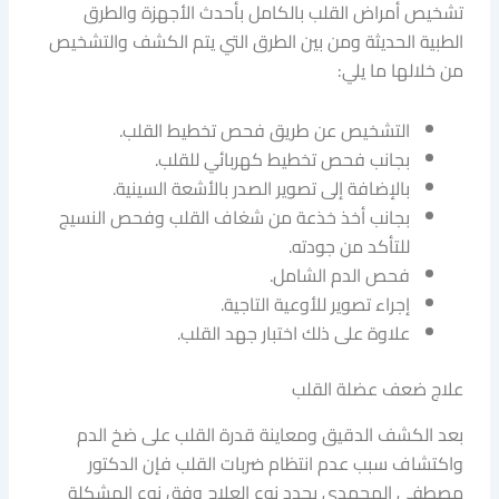
تشخيص أمراض القلب بالكامل بأحدث الأجهزة والطرق
الطبية الحديثة ومن بين الطرق التي يتم الكشف والتشخيص
من خلالها ما يلي:
التشخيص عن طريق فحص تخطيط القلب.
بجانب فحص تخطيط كهربائي للقلب.
بالإضافة إلى تصوير الصدر بالأشعة السينية.
بجانب أخذ خذعة من شغاف القلب وفحص النسيج
للتأكد من جودته.
فحص الدم الشامل.
إجراء تصوير للأوعية التاجية.
علاوة على ذلك اختبار جهد القلب.
علاج ضعف عضلة القلب
بعد الكشف الدقيق ومعاينة قدرة القلب على ضخ الدم
واكتشاف سبب عدم انتظام ضربات القلب فإن الدكتور
مصطفى المحمدي يحدد نوع العلاج وفق نوع المشكلة