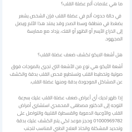
ما هي علامات ألم عضلة القلب؟
في حالة حدوث ألم في عضلة القلب فإن الشخص يشعر
بضغط في منطقة وسط الصدر وقد يمتد هذا الألم ويصل
إلى الذراع الأيسر أو الظهر أو الفك، يزداد مع ممارسة
المجهود.
هل أشعة الايكو تكشف ضعف عضلة القلب؟
أشعة الأيكو هي نوع من الأشعة التي تجرى بالموجات فوق
صوتية وتخطيط القلب وتستطيع فحص القلب بدقة والكشف
عن المشاكل الموجودة بدقة ومنها عضلة القلب.
إذا ظهر لديك أي أعراض ضعف عضلة القلب عليك بسرعة
التوجه إلى الدكتور مصطفى المحمدي استشاري أمراض
القلب والأوعية الدموية والقسطرة القلبية والتواصل على
01000969782 وحجز موعد لكي يتم الكشف عليك بدقة
وتحديد المشكلة واتخاذ العلاج الطبي المناسب لتجنب