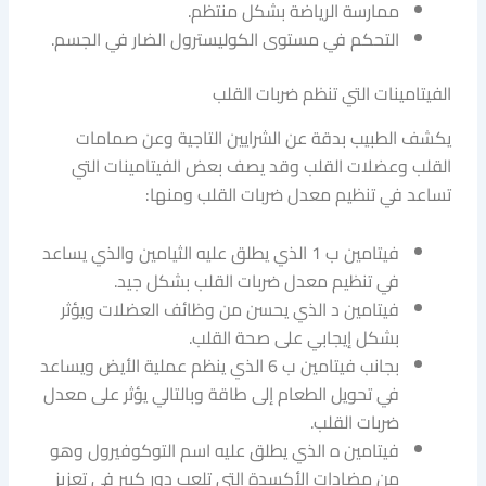
ممارسة الرياضة بشكل منتظم.
التحكم في مستوى الكوليسترول الضار في الجسم.
الفيتامينات التي تنظم ضربات القلب
يكشف الطبيب بدقة عن الشرايين التاجية وعن صمامات
القلب وعضلات القلب وقد يصف بعض الفيتامينات التي
تساعد في تنظيم معدل ضربات القلب ومنها:
فيتامين ب 1 الذي يطلق عليه الثيامين والذي يساعد
في تنظيم معدل ضربات القلب بشكل جيد.
فيتامين د الذي يحسن من وظائف العضلات ويؤثر
بشكل إيجابي على صحة القلب.
بجانب فيتامين ب 6 الذي ينظم عملية الأيض ويساعد
في تحويل الطعام إلى طاقة وبالتالي يؤثر على معدل
ضربات القلب.
فيتامين ه الذي يطلق عليه اسم التوكوفيرول وهو
من مضادات الأكسدة التي تلعب دور كبير في تعزيز