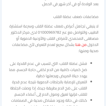
بعد الولادة أو في آخر شهر في الحمل.
مضاعفات ضعف عضلة القلب
لا ينبغي تجاهل أعراض ضعف عضلة القلب وسرعة استشارة
الطبيب والتواصل مع عبر 01000969782 لدى مركز الدكتور
مصطفى المحمدي لأمراض القلب والأوعية الدموية أو
الدخول
من هنا
بشكل سريع لعدم التعرض لأي مضاعفات
صحية ومنها:
فشل عضلة القلب: التي تتسبب في عدم القدرة على
ضخ كميات كافية من الدم تكفي حاجة الجسم، مما
يهدد حياة المريض ويجعلها خطرة.
التعرض للإصابة بالجلطات الدموية نتيجة عدم قدرة
القلب على ضخ الدم بطريقة جيدة، إذا وصلت الجلطة
للقلب فإنها تعيق وصول الدم إلى أعضاء الجسم.
كذلك في حالة وجود مشاكل صحية في الصمامات