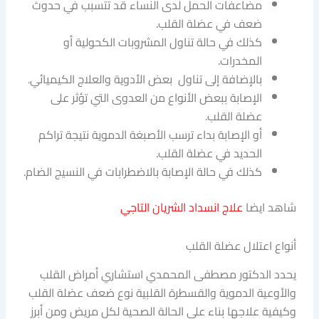
مضاعفات الحمل لدى النساء قد تتسبب في حدوث
ضعف في عضلة القلب.
كذلك في حالة تناول المشروبات الكحولية أو
المخدرات.
بالإضافة إلى تناول بعض الأدوية والعلاج الكيميائي.
الإصابة ببعض الأنواع من العدوى التي تؤثر على
عضلة القلب.
أو الإصابة بداء ترسب الأصبغة الدموية نتيجة تراكم
الحديد في عضلة القلب.
كذلك في حالة الإصابة بالاضطرابات في النسيج الضام.
شاهد ايضا
علاج انسداد الشريان التاجي
أنواع اعتلال عضلة القلب
يحدد الدكتور مصطفى المحمدي استشاري أمراض القلب
والأوعية الدموية والقسطرة القلبية نوع ضعف عضلة القلب
وكيفية علاجها بناء على الحالة الصحية لكل مريض ومن أبرز