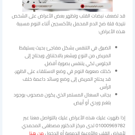
قد تضعف نبضات القلب وتظهر بعض الأعراض على الشخص
نتيجة قلة ضخ الدم المحمل بالأكسجين أثناء النوم مسببة
هذه الأعراض:
الضيق في التنفس بشكل مفاجئ بحيث يستيقظ
المريض من النوع ويشعر بالاختناق ويحتاج إلى
الجلوس لكي يتنفس بصورة أفضل.
كذلك صعوبة النوم في وضع الاستلقاء على الظهر،
قد يحتاج المريض إلى وضع وسائد داعمة خلف
الرأس.
بجانب السعال المستمر الذي يكون مصحوب بوجود
بلغم وردي أو أبيض.
إذا ظهرت عليك هذه الأعراض عليك بالتواصل معنا عبر
01000969782 لدى مركز الدكتور مصطفى المحمدي
لأمراض القلب والأوعية الدموية أو الدخول
من هنا