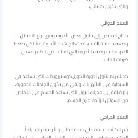
والتي تكون كالتالي:
العلاج الدوائي
يحتاج المريض إلى تناول بعض الأدوية وفق نوع الاعتلال
وضعف عضلة القلب، قد تعالج هذه الأدوية مشاكل ضغط
الدم، بجانب وصف الأدوية التي تساعد في تنظيم معدل
ضربات القلب.
كذلك يتم تناول أدوية الكورتيكوستيرويدات التي تساعد في
السيطرة على الالتهابات وتقي من تكون الجلطات الدموية،
بالإضافة إلى مدرات البول التي تساعد الجسم على التخلص
من السوائل الزائدة خارج الجسم.
العلاج الجراحي
يتم الكشف بدقة على صحة القلب والأوعية وقد يلجأ
الدكتور مصطفى المحمدي إلى التدخل الجراحي في الحالات