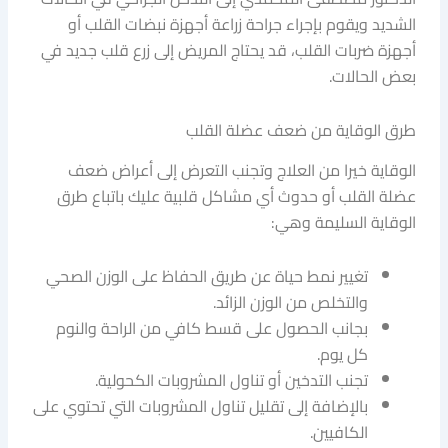
الشديد ويقوم بإجراء جراحة زراعة أجهزة نبضات القلب أو
أجهزة ضربات القلب، قد يحتاج المريض إلى زرع قلب جديد في
بعض الحالات.
طرق الوقاية من ضعف عضلة القلب
الوقاية خيرا من العلاج وتجنب التعرض إلى أعراض ضعف
عضلة القلب أو حدوث أي مشاكل قلبية عليك باتباع طرق
الوقاية السليمة وهي:
تغيير نمط حياة عن طريق الحفاظ على الوزن الصحي
والتخلص من الوزن الزائد.
بجانب الحصول على قسط كافي من الراحة والنوم
كل يوم.
تجنب التدخين أو تناول المشروبات الكحولية.
بالإضافة إلى تقليل تناول المشروبات التي تحتوي على
الكافيين.